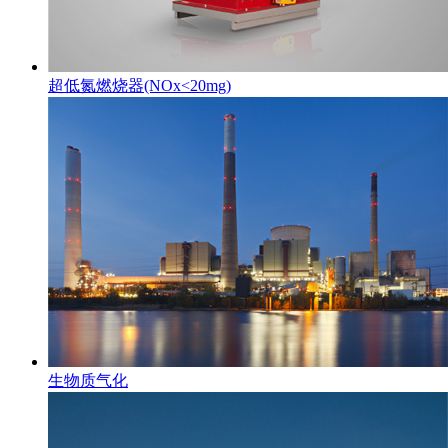
超低氮燃烧器(NOx<20mg)
生物质气化