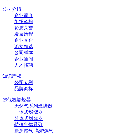
公司介绍
企业简介
组织架构
资质荣誉
发展历程
企业文化
论文精选
公司样本
企业新闻
人才招聘
知识产权
公司专利
品牌商标
超低氮燃烧器
天然气系列燃烧器
一体式燃烧器
分体式燃烧器
特殊气体系列
炭黑尾气/高炉煤气