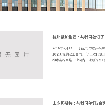
杭州锅炉集团：与我司签订了1×
器的脱硝工程的改造合同
2015年5月12日，我公司与杭州锅
脱硝工程的改造合同。 该工程的施
神木县柠条塔工业园内，注册资金1
个兰炭厂，一个发电厂，年产...
山东贝斯特：与我司签订2台