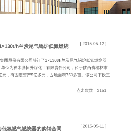
[ 2015-05-12 ]
130t/h兰炭尾气锅炉低氮燃烧
炉集团股份有限公司签订了1×130t/h兰炭尾气锅炉低氮燃烧器
工单位为神木县恒升煤化工有限责任公司，位于陕西省榆林市
亿元，有固定资产5亿多元，占地面积750多亩。该公司下设三
点击次数 3151
[ 2015-05-11 ]
套低氮燃气燃烧器的购销合同