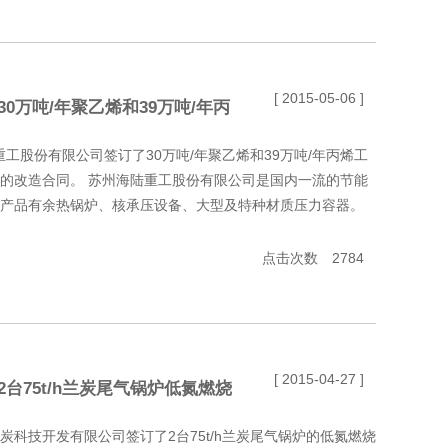
[ 2015-05-06 ]
0万吨/年聚乙烯和39万吨/年丙
配套燃烧装置的改造合同
重工股份有限公司签订了30万吨/年聚乙烯和39万吨/年丙烯工
置的改造合同。 苏州海陆重工股份有限公司是国内一流的节能
产品有余热锅炉、核承压设备、大型及特种材质压力容器。
.
点击次数 2784
[ 2015-04-27 ]
台75t/h兰炭尾气锅炉低氮燃烧
煤炭科技开发有限公司签订了2台75t/h兰炭尾气锅炉的低氮燃烧