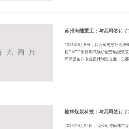
苏州海陆重工：与我司签订了3
烯工程DMTO项目燃气锅炉
2015年5月6日，我公司与苏州海陆
程DMTO项目燃气锅炉配套燃烧装
环保设备的专业设计制造企业，主要
该工程的施工单位为浙江兴兴新能源..
榆林煤炭科技：与我司签订了2
及SNCR脱硝项目的改造合同
2015年4月24日，我公司与榆林市