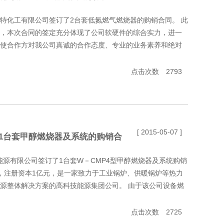
贝斯特化工有限公司签订了2台套低氮燃气燃烧器的购销合同。 此
，本次合同的签定充分体现了公司软硬件的综合实力，进一
使合作方对我公司真诚的合作态度、专业的业务素养和绝对
业务...
点击次数 2793
[ 2015-05-07 ]
1台套甲醇燃烧器及系统的购销合
圭能源有限公司签订了1台套W－CMP4型甲醇燃烧器及系统购销
年，注册资本1亿元，是一家致力于工业锅炉、供暖锅炉等热力
源整体解决方案的高科技能源集团公司。 由于该公司设备燃
点击次数 2725