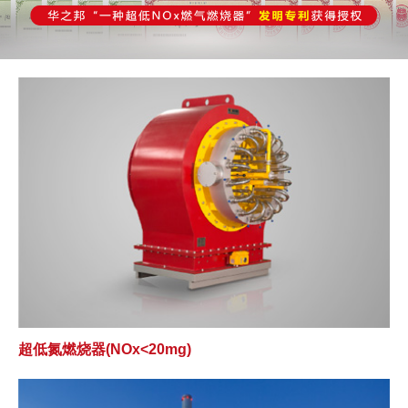
超低氮燃烧器(NOx<20mg)